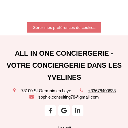
Gérer mes préférences de cookies
ALL IN ONE CONCIERGERIE -
VOTRE CONCIERGERIE DANS LES
YVELINES
78100
St Germain en Laye
+33678400838
sophie.consulting78@gmail.com