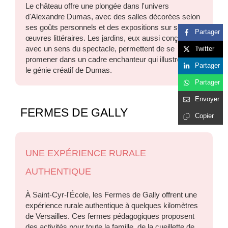
Le château offre une plongée dans l'univers
d'Alexandre Dumas, avec des salles décorées selon
ses goûts personnels et des expositions sur ses
Partager
œuvres littéraires. Les jardins, eux aussi conçus
avec un sens du spectacle, permettent de se
Twitter
promener dans un cadre enchanteur qui illustre bien
Partager
le génie créatif de Dumas.
Partager
Envoyer
FERMES DE GALLY
Copier
UNE EXPÉRIENCE RURALE
AUTHENTIQUE
À Saint-Cyr-l'École, les Fermes de Gally offrent une
expérience rurale authentique à quelques kilomètres
de Versailles. Ces fermes pédagogiques proposent
des activités pour toute la famille, de la cueillette de