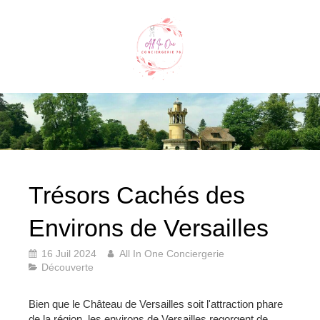
Trésors Cachés des
Environs de Versailles
16 Juil 2024
All In One Conciergerie
Découverte
Bien que le Château de Versailles soit l'attraction phare
de la région, les environs de Versailles regorgent de