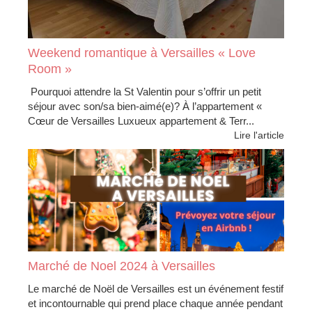
Weekend romantique à Versailles « Love
Room »
Pourquoi attendre la St Valentin pour s’offrir un petit
séjour avec son/sa bien-aimé(e)? À l’appartement «
Cœur de Versailles Luxueux appartement & Terr...
Lire l'article
Marché de Noel 2024 à Versailles
Le marché de Noël de Versailles est un événement festif
et incontournable qui prend place chaque année pendant