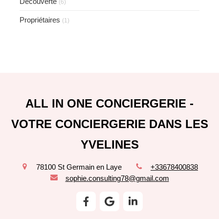
Découverte
(6)
Propriétaires
(1)
ALL IN ONE CONCIERGERIE -
VOTRE CONCIERGERIE DANS LES
YVELINES
78100
St Germain en Laye
+33678400838
sophie.consulting78@gmail.com