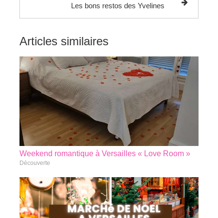
Les bons restos des Yvelines
Articles similaires
Weekend romantique à Versailles « Love Room »
Découverte